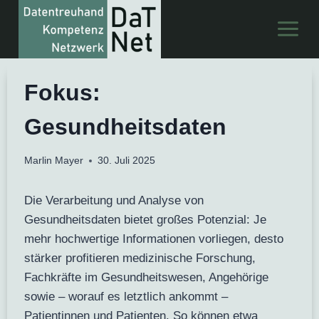
Zum
Inhalt
springen
Fokus:
Gesundheitsdaten
Marlin Mayer
30. Juli 2025
Die Verarbeitung und Analyse von
Gesundheitsdaten bietet großes Potenzial: Je
mehr hochwertige Informationen vorliegen, desto
stärker profitieren medizinische Forschung,
Fachkräfte im Gesundheitswesen, Angehörige
sowie – worauf es letztlich ankommt –
Patientinnen und Patienten. So können etwa