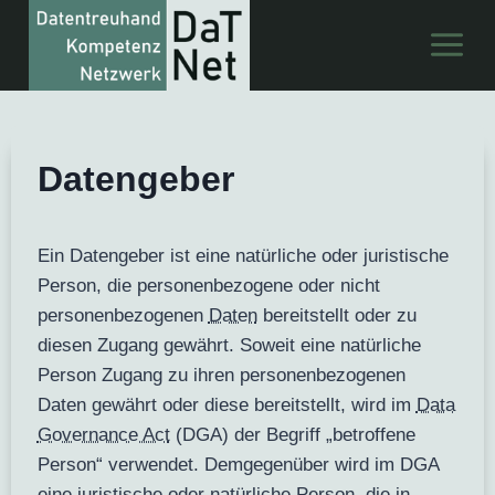
Zum
Inhalt
springen
Datengeber
Ein Datengeber ist eine natürliche oder juristische
Person, die personenbezogene oder nicht
personenbezogenen
Daten
bereitstellt oder zu
diesen Zugang gewährt. Soweit eine natürliche
Person Zugang zu ihren personenbezogenen
Daten gewährt oder diese bereitstellt, wird im
Data
Governance Act
(DGA) der Begriff „betroffene
Person“ verwendet. Demgegenüber wird im DGA
eine juristische oder natürliche Person, die in