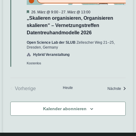
Hervorgehoben
26. März @ 9:00
-
27. März @ 13:00
„Skalieren organisieren, Organisieren
skalieren“ – Vernetzungstreffen
Datentreuhandmodelle 2026
Open Science Lab der SLUB
Zellescher Weg 21–25,
Dresden, Germany
Hybrid Veranstaltung
Kostenlos
Heute
Vorherige
Veransta
Nächste
Veranstaltungen
Kalender abonnieren