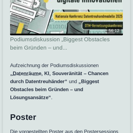
56:12
Podiumsdiskussion „Biggest Obstacles
beim Gründen – und...
Aufzeichnung der Podiumsdiskussionen
„
Datenräume
, KI, Souveränität – Chancen
durch Datentreuhänder“
und
„Biggest
Obstacles beim Gründen – und
Lösungsansätze“
.
Poster
Die vorgestellten Poster aus den Postersessions