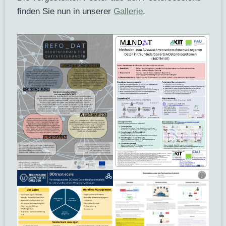
finden Sie nun in unserer
Gallerie
.