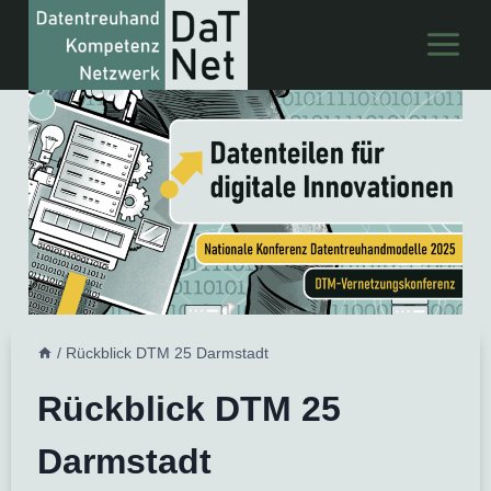
Zum
Inhalt
springen
/
Rückblick DTM 25 Darmstadt
Rückblick DTM 25
Darmstadt