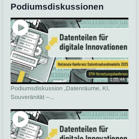
Podiumsdiskussionen
1:05:44
Podiumsdiskussion „Datenräume, KI,
Souveränität –...