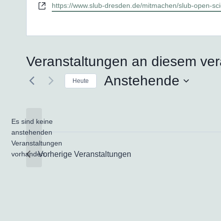
Webseite
https://www.slub-dresden.de/mitmachen/slub-open-sci
Veranstaltungen an diesem ver
Anstehende
Heute
Datum
wählen.
Es sind keine
anstehenden
Hinweis
Veranstaltungen
vorhanden.
Vorherige
Veranstaltungen