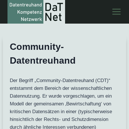
Zum
Inhalt
springen
Community-
Datentreuhand
Der Begriff „Community-Datentreuhand (CDT)“
entstammt dem Bereich der wissenschaftlichen
Datennutzung. Er wurde vorgeschlagen, um ein
Modell der gemeinsamen ‚Bewirtschaftung‘ von
kritischen Datensätzen in einer (typischerweise
hinsichtlich der Rechts- und Schutzdimension
durch ähnliche Interessen verbundenen)