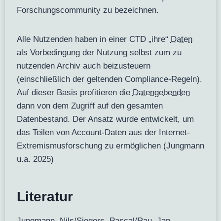
Forschungscommunity zu bezeichnen.
Alle Nutzenden haben in einer CTD „ihre“
Daten
als Vorbedingung der Nutzung selbst zum zu
nutzenden Archiv auch beizusteuern
(einschließlich der geltenden Compliance-Regeln).
Auf dieser Basis profitieren die
Datengebenden
dann von dem Zugriff auf den gesamten
Datenbestand. Der Ansatz wurde entwickelt, um
das Teilen von Account-Daten aus der Internet-
Extremismusforschung zu ermöglichen (Jungmann
u.a. 2025)
Literatur
Jungmann, Nils/Siegers, Pascal/Rau, Jan