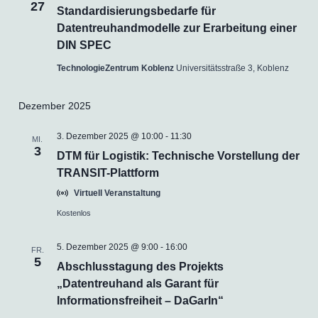
27
Standardisierungsbedarfe für
Datentreuhandmodelle zur Erarbeitung einer
DIN SPEC
TechnologieZentrum Koblenz
Universitätsstraße 3, Koblenz
Dezember 2025
3. Dezember 2025 @ 10:00
-
11:30
MI.
3
DTM für Logistik: Technische Vorstellung der
TRANSIT-Plattform
Virtuell Veranstaltung
Kostenlos
5. Dezember 2025 @ 9:00
-
16:00
FR.
5
Abschlusstagung des Projekts
„Datentreuhand als Garant für
Informationsfreiheit – DaGarIn“