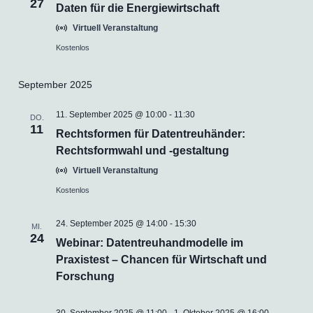
27
Daten für die Energiewirtschaft
Virtuell Veranstaltung
Kostenlos
September 2025
11. September 2025 @ 10:00
-
11:30
DO.
11
Rechtsformen für Datentreuhänder:
Rechtsformwahl und -gestaltung
Virtuell Veranstaltung
Kostenlos
24. September 2025 @ 14:00
-
15:30
MI.
24
Webinar: Datentreuhandmodelle im
Praxistest – Chancen für Wirtschaft und
Forschung
30. September 2025 @ 11:00
-
1. Oktober 2025 @ 16:00