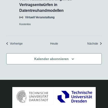
Vertragsentwürfen in
Datentreuhandmodellen
Virtuell Veranstaltung
Kostenlos
Veranstaltungen
Veranst
Vorherige
Heute
Nächste
Kalender abonnieren