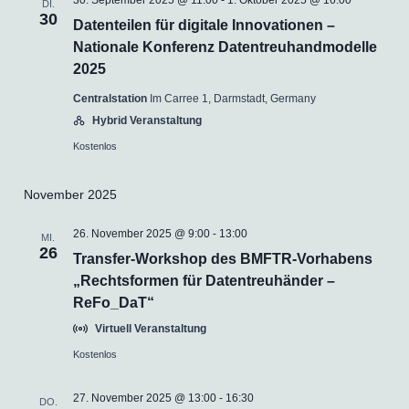
DI.
30
Datenteilen für digitale Innovationen –
Nationale Konferenz Datentreuhandmodelle
2025
Centralstation
Im Carree 1, Darmstadt, Germany
Hybrid Veranstaltung
Kostenlos
November 2025
26. November 2025 @ 9:00
-
13:00
MI.
26
Transfer-Workshop des BMFTR-Vorhabens
„Rechtsformen für Datentreuhänder –
ReFo_DaT“
Virtuell Veranstaltung
Kostenlos
27. November 2025 @ 13:00
-
16:30
DO.