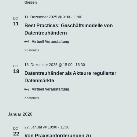
Gießen
11. Dezember 2025 @ 9:00
-
11:00
DO.
11
Best Practices: Geschäftsmodelle von
Datentreuhändern
Virtuell Veranstaltung
Kostenlos
18. Dezember 2025 @ 15:00
-
16:30
DO.
18
Datentreuhänder als Akteure regulierter
Datenmärkte
Virtuell Veranstaltung
Kostenlos
Januar 2026
22. Januar @ 10:00
-
11:30
DO.
22
Von Praxisanforderungen zu