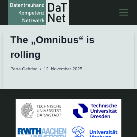
Zum
Inhalt
springen
The „Omnibus“ is
rolling
Petra Gehring
12. November 2025