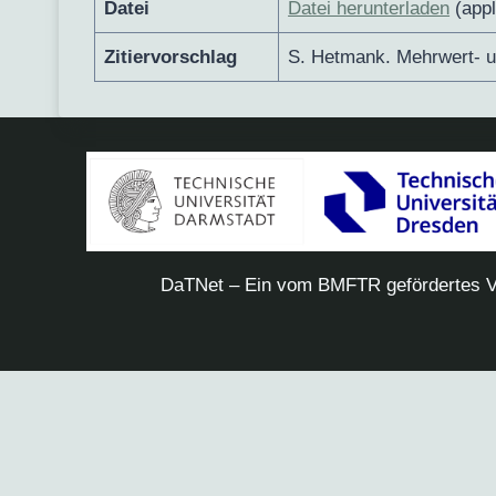
Datei
Datei herunterladen
(appl
Zitiervorschlag
S. Hetmank. Mehrwert- 
DaTNet – Ein vom BMFTR gefördertes V