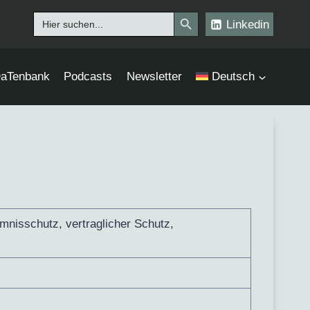
Search Button
Search
Linkedin
for:
aTenbank
Podcasts
Newsletter
Deutsch
mnisschutz, vertraglicher Schutz,