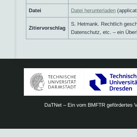
Datei
Datei herunterladen
(applicat
S. Hetmank. Rechtlich gesch
Zitiervorschlag
Datenschutz, etc. – ein Übe
DaTNet – Ein vom BMFTR gefördertes V