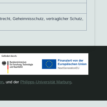
recht, Geheimnisschutz, vertraglicher Schutz,
en
, und der
Philipps-Universität Marburg
.