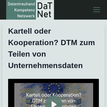
Zum
Inhalt
springen
Kartell oder
Kooperation? DTM zum
Teilen von
Unternehmensdaten