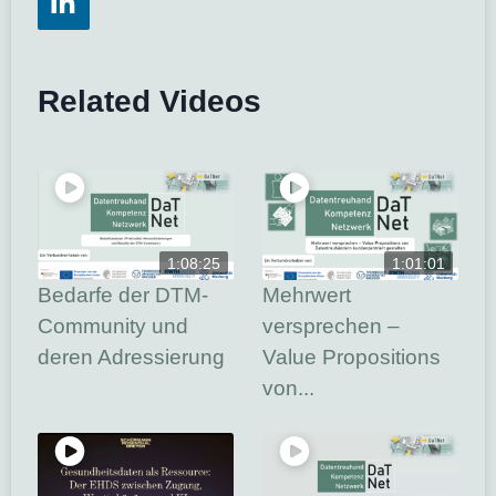
Related Videos
1:08:25
1:01:01
Bedarfe der DTM-
Mehrwert
Community und
versprechen –
deren Adressierung
Value Propositions
von...