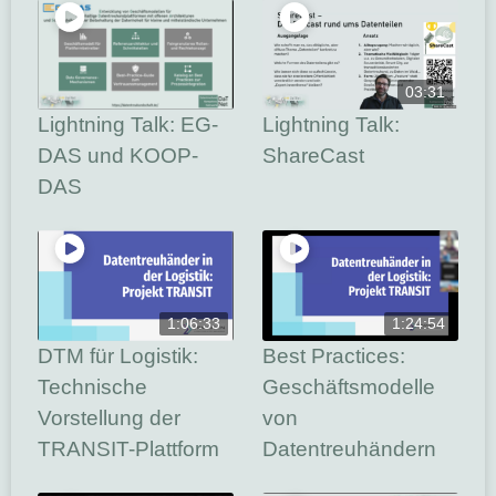
03:31
Lightning Talk: EG-
Lightning Talk:
DAS und KOOP-
ShareCast
DAS
1:06:33
1:24:54
DTM für Logistik:
Best Practices:
Technische
Geschäftsmodelle
Vorstellung der
von
TRANSIT-Plattform
Datentreuhändern