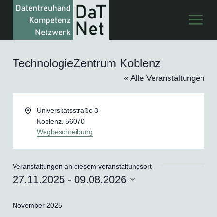
Zum
Inhalt
springen
TechnologieZentrum Koblenz
« Alle Veranstaltungen
Adresse
Universitätsstraße 3
Koblenz
,
56070
Wegbeschreibung
Veranstaltungen an diesem veranstaltungsort
27.11.2025
 - 
09.08.2026
Datum
November 2025
wählen.