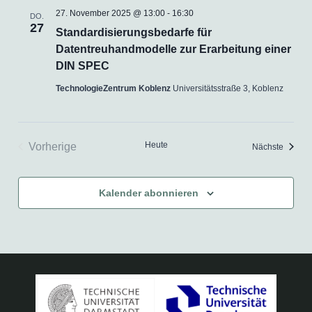
27. November 2025 @ 13:00
-
16:30
DO.
27
Standardisierungsbedarfe für
Datentreuhandmodelle zur Erarbeitung einer
DIN SPEC
TechnologieZentrum Koblenz
Universitätsstraße 3, Koblenz
Heute
Vorherige
Veranst
Nächste
Veranstaltungen
Kalender abonnieren