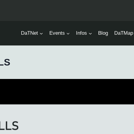
DaTNet
Events
Infos
Blog
DaTMap
LLS