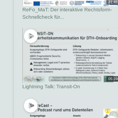
31:46
ReFo_MaT: Der interaktive Rechtsform-
Schnellcheck für...
05:29
Lightning Talk: Transit-On