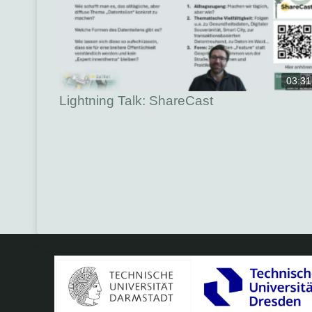
03:31
Lightning Talk: ShareCast