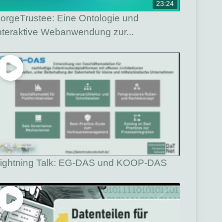
23:24
orgeTrustee: Eine Ontologie und
nteraktive Webanwendung zur...
ightning Talk: EG-DAS und KOOP-DAS