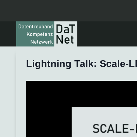
Zum
Inhalt
springen
Lightning Talk: Scale-