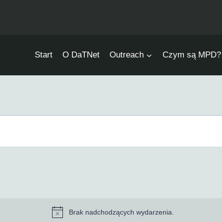
Start
O DaTNet
Outreach
Czym są MPD?
Brak nadchodzących wydarzenia.
Powiadomienie