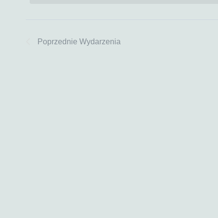
widokach
Poprzednie
Wydarzenia