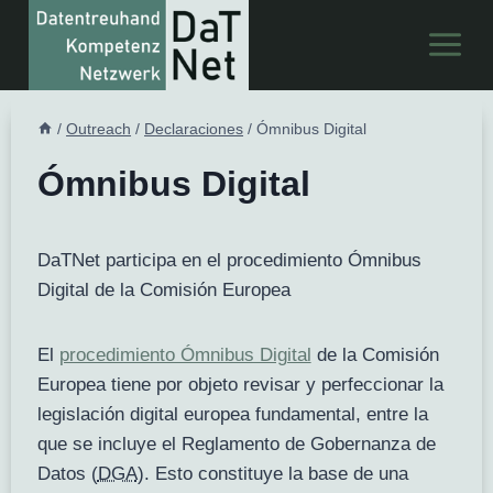
Saltar
al
Contenido
/
Outreach
/
Declaraciones
/
Ómnibus Digital
Ómnibus Digital
DaTNet participa en el procedimiento Ómnibus
Digital de la Comisión Europea
El
procedimiento Ómnibus Digital
de la Comisión
Europea tiene por objeto revisar y perfeccionar la
legislación digital europea fundamental, entre la
que se incluye el Reglamento de Gobernanza de
Datos (
DGA
). Esto constituye la base de una