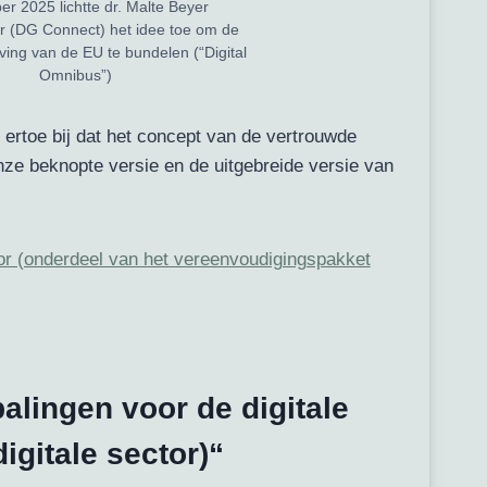
r 2025 lichtte dr. Malte Beyer
r (DG Connect) het idee toe om de
eving van de EU te bundelen (“Digital
Omnibus”)
t ertoe bij dat het concept van de vertrouwde
ze beknopte versie en de uitgebreide versie van
or (onderdeel van het vereenvoudigingspakket
lingen voor de digitale
gitale sector)“