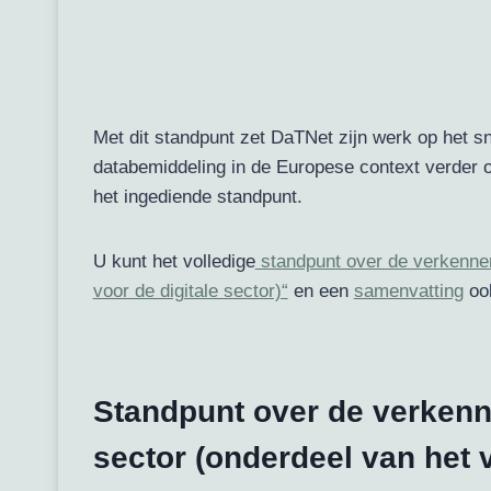
Met dit standpunt zet DaTNet zijn werk op het sni
databemiddeling in de Europese context verder o
het ingediende standpunt.
U kunt het volledige
standpunt over de verkennen
voor de digitale sector)“
en een
samenvatting
oo
Standpunt over de verkenn
sector (onderdeel van het 