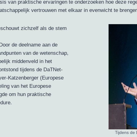
sis van praktische ervaringen te onderzoeken hoe deze reg
tschappelijk vertrouwen met elkaar in evenwicht te brengen
schouwt zichzelf als de stem
. Door de deelname aan de
andpunten van de wetenschap,
elijk middenveld in het
ontstond tijdens de DaTNet-
eyer-Katzenberger (Europese
ing van het Europese
gde om hun praktische
edure.
Tijdens de