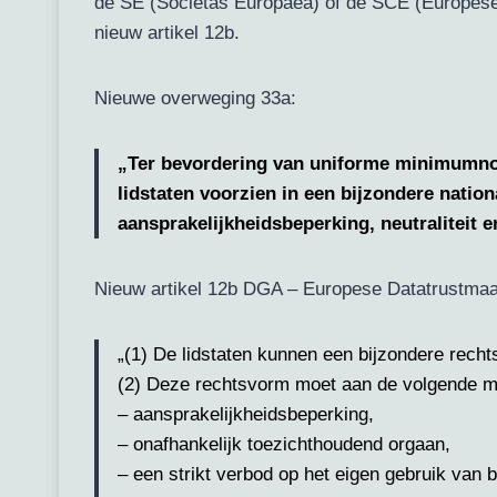
de SE (Societas Europaea) of de SCE (Europese c
nieuw artikel 12b.
Nieuwe overweging 33a:
„Ter bevordering van uniforme minimumnor
lidstaten voorzien in een bijzondere natio
aansprakelijkheidsbeperking, neutraliteit e
Nieuw artikel 12b DGA – Europese Datatrustmaa
„(1) De lidstaten kunnen een bijzondere rech
(2) Deze rechtsvorm moet aan de volgende 
– aansprakelijkheidsbeperking,
– onafhankelijk toezichthoudend orgaan,
– een strikt verbod op het eigen gebruik van