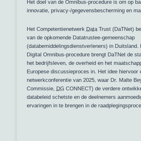
Het doel van de Omnibus-procedure is om op ba
innovatie, privacy-/gegevensbescherming en maa
Het Competentienetwerk
Data
Trust (DaTNet) be
van de opkomende Datatrustee-gemeenschap
(databemiddelingsdienstverleners) in Duitsland
Digital Omnibus-procedure brengt DaTNet de st
het bedrijfsleven, de overheid en het maatschapp
Europese discussieproces in. Het idee hiervoor 
netwerkconferentie van 2025, waar Dr. Malte B
Commissie,
DG
CONNECT) de verdere ontwikkel
databeleid schetste en de deelnemers aanmoedi
ervaringen in te brengen in de raadplegingsproc