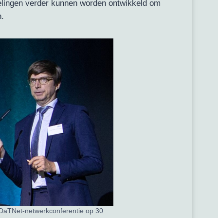
elingen verder kunnen worden ontwikkeld om
.
 DaTNet-netwerkconferentie op 30