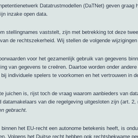
petentienetwerk Datatrustmodellen (DaTNet) geven graag 
ijn inzake open data.
stellingnames vaststelt, zijn met betrekking tot deze twee
van de rechtszekerheid. Wij stellen de volgende wijzigingen
oorwaarden voor het gezamenlijk gebruik van gegevens binne
ling van gegevens te creëren. Daartoe worden onder andere
ij individuele spelers te voorkomen en het vertrouwen in d
e juichen is, rijst toch de vraag waarom aanbieders van dat
 datamakelaars van die regelgeving uitgesloten zijn (art. 2, 
en gebracht.
t binnen het EU-recht een autonome betekenis heeft, is ondu
ingen. Volgens het Duitse recht hebben ook rechtsbekwam