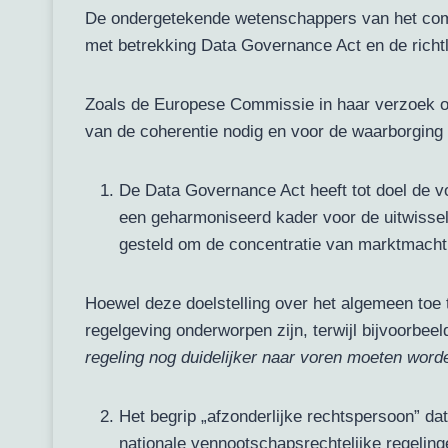
De ondergetekende wetenschappers van het com
met betrekking Data Governance Act en de richtl
Zoals de Europese Commissie in haar verzoek om 
van de coherentie nodig en voor de waarborging 
De Data Governance Act heeft tot doel de v
een geharmoniseerd kader voor de uitwisse
gesteld om de concentratie van marktmacht b
Hoewel deze doelstelling over het algemeen toe t
regelgeving onderworpen zijn, terwijl bijvoorbeeld
regeling nog duidelijker naar voren moeten word
Het begrip „afzonderlijke rechtspersoon” da
nationale vennootschapsrechtelijke regel