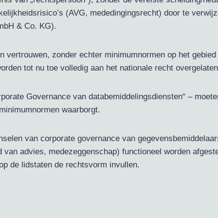
rakelijkheidsrisico’s (AVG, mededingingsrecht) door te verw
GmbH & Co. KG).
d en vertrouwen, zonder echter minimumnormen op het gebied
orden tot nu toe volledig aan het nationale recht overgelaten
porate Governance van databemiddelingsdiensten“ – moeten 
n minimumnormen waarborgt.
ginselen van corporate governance van gegevensbemiddelaar
raad van advies, medezeggenschap) functioneel worden afgest
op de lidstaten de rechtsvorm invullen.