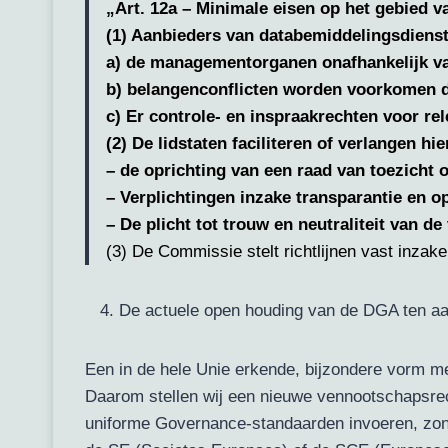
„Art. 12a – Minimale eisen op het gebied 
(1) Aanbieders van databemiddelingsdienst
a) de managementorganen onafhankelijk v
b) belangenconflicten worden voorkomen d
c) Er controle- en inspraakrechten voor re
(2) De lidstaten faciliteren of verlangen hi
– de oprichting van een raad van toezicht 
– Verplichtingen inzake transparantie en 
– De plicht tot trouw en neutraliteit van d
(3) De Commissie stelt richtlijnen vast inzak
De actuele open houding van de DGA ten aan
Een in de hele Unie erkende, bijzondere vorm m
Daarom stellen wij een nieuwe vennootschapsrec
uniforme Governance-standaarden invoeren, zond