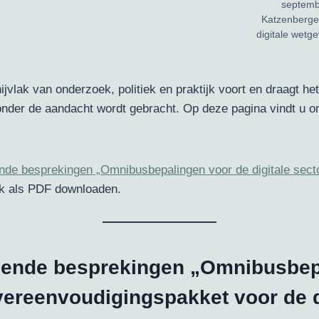
septembe
Katzenberge
digitale wetg
jvlak van onderzoek, politiek en praktijk voort en draagt he
nder de aandacht wordt gebracht. Op deze pagina vindt u on
de besprekingen „Omnibusbepalingen voor de digitale sect
k als PDF downloaden.
ende besprekingen „Omnibusbepa
vereenvoudigingspakket voor de di