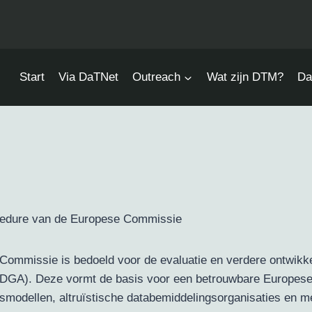
Start
Via DaTNet
Outreach
Wat zijn DTM?
Da
cedure van de Europese Commissie
ommissie is bedoeld voor de evaluatie en verdere ontwikkel
DGA). Deze vormt de basis voor een betrouwbare Europese 
gsmodellen, altruïstische databemiddelingsorganisaties en