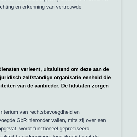
chting en erkenning van vertrouwde
ensten verleent, uitsluitend om deze aan de
uridisch zelfstandige organisatie-eenheid die
teiten van de aanbieder. De lidstaten zorgen
criterium van rechtsbevoegdheid en
egde GbR hieronder vallen, mits zij over een
opgevat, wordt functioneel gepreciseerd
iteit te ondermijnen; tegelijkertijd gaat de