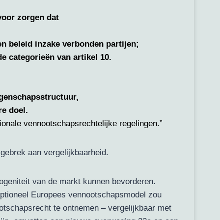
voor zorgen dat
 beleid inzake verbonden partijen;
e categorieën van artikel 10.
ggenschapsstructuur,
re doel.
tionale vennootschapsrechtelijke regelingen.”
gebrek aan vergelijkbaarheid.
ogeniteit van de markt kunnen bevorderen.
k optioneel Europees vennootschapsmodel zou
otschapsrecht te ontnemen – vergelijkbaar met