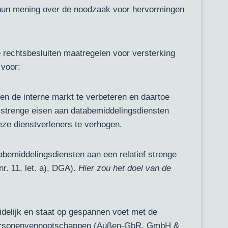
hun mening over de noodzaak voor hervormingen
 rechtsbesluiten maatregelen voor versterking
 voor:
n de interne markt te verbeteren en daartoe
 strenge eisen aan databemiddelingsdiensten
eze dienstverleners te verhogen.
abemiddelingsdiensten aan een relatief strenge
nr. 11, let. a), DGA).
Hier zou het doel van de
idelijk en staat op gespannen voet met de
e personenvennootschappen (Außen-GbR, GmbH &