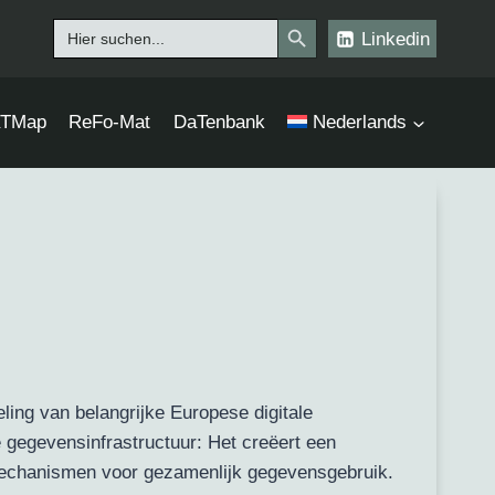
Zoekknop
Zoek
Linkedin
naar:
TMap
ReFo-Mat
DaTenbank
Nederlands
ing van belangrijke Europese digitale
gegevensinfrastructuur: Het creëert een
 mechanismen voor gezamenlijk gegevensgebruik.