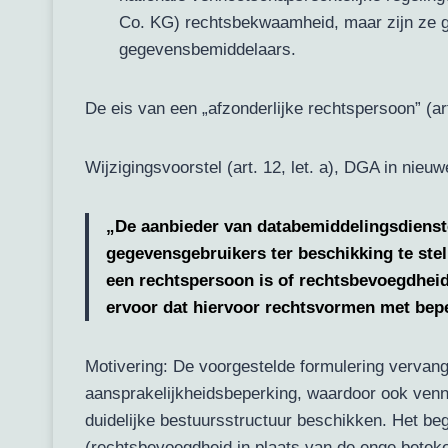
Co. KG) rechtsbekwaamheid, maar zijn ze ge
gegevensbemiddelaars.
De eis van een „afzonderlijke rechtspersoon” (a
Wijzigingsvoorstel (art. 12, let. a), DGA in nieuw
„De aanbieder van databemiddelingsdienste
gegevensgebruikers ter beschikking te stel
een rechtspersoon is of rechtsbevoegdheid 
ervoor dat hiervoor rechtsvormen met bepe
Motivering: De voorgestelde formulering vervan
aansprakelijkheidsbeperking, waardoor ook ven
duidelijke bestuursstructuur beschikken. Het be
(rechtsbevoegdheid in plaats van de enge betekeni