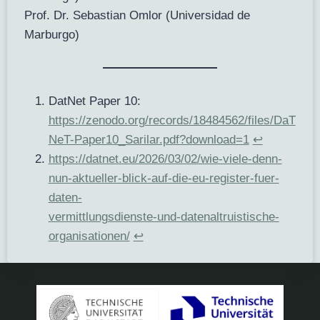
Prof. Dr. Sebastian Omlor (Universidad de
Marburgo)
DatNet Paper 10:
https://zenodo.org/records/18484562/files/DaT
NeT-Paper10_Sarilar.pdf?download=1
↩︎
https://datnet.eu/2026/03/02/wie-viele-denn-
nun-aktueller-blick-auf-die-eu-register-fuer-
daten-
vermittlungsdienste-und-datenaltruistische-
organisationen/
↩︎