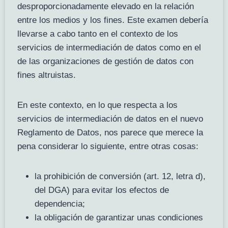
desproporcionadamente elevado en la relación
entre los medios y los fines. Este examen debería
llevarse a cabo tanto en el contexto de los
servicios de intermediación de datos como en el
de las organizaciones de gestión de datos con
fines altruistas.
En este contexto, en lo que respecta a los
servicios de intermediación de datos en el nuevo
Reglamento de Datos, nos parece que merece la
pena considerar lo siguiente, entre otras cosas:
la prohibición de conversión (art. 12, letra d),
del DGA) para evitar los efectos de
dependencia;
la obligación de garantizar unas condiciones