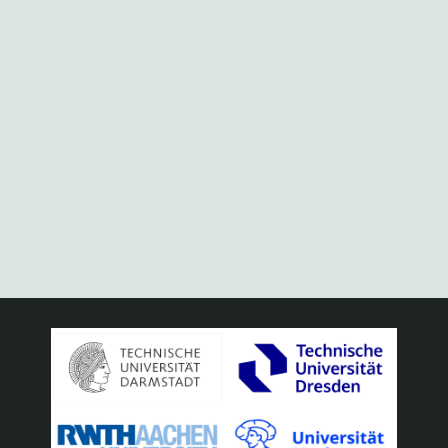
Naviga